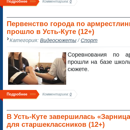
Подробнее
Комментариев:
0
Первенство города по армрестлин
прошло в Усть-Куте (12+)
Категория:
Видеосюжеты
/
Спорт
Соревнования по ар
прошли на базе школ
сюжете.
Подробнее
Комментариев:
0
В Усть-Куте завершилась «Зарница
для старшеклассников (12+)