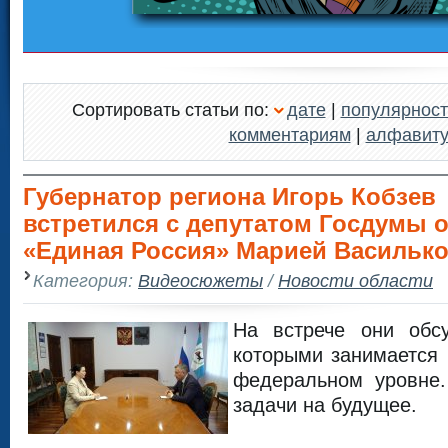
Сортировать статьи по:
дате
|
популярност
комментариям
|
алфавит
Губернатор региона Игорь Кобзев
встретился с депутатом Госдумы о
«Единая Россия» Марией Василько
Категория:
Видеосюжеты
/
Новости области
На встрече они обс
которыми занимается
федеральном уровне.
задачи на будущее.