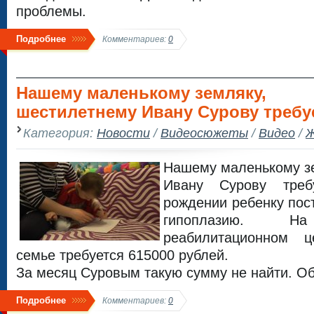
проблемы.
Подробнее
Комментариев:
0
Нашему маленькому земляку,
шестилетнему Ивану Сурову треб
Категория:
Новости
/
Видеосюжеты
/
Видео
/
Ж
Нашему маленькому з
Ивану Сурову треб
рождении ребенку пос
гипоплазию. 
реабилитационном 
семье требуется 615000 рублей.
За месяц Суровым такую сумму не найти. Об
Подробнее
Комментариев:
0