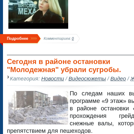
Подробнее
Комментариев:
0
Сегодня в районе остановки
"Молодежная" убрали сугробы.
Категория:
Новости
/
Видеосюжеты
/
Видео
/
Ж
По следам наших вы
программе «9 этаж» в
в районе остановки
прохождения грей
снежные валы, кото
препятствием для пешеходов.