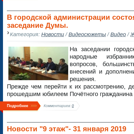
В городской администрации состо
заседание Думы.
Категория:
Новости
/
Видеосюжеты
/
Видео
/
Ж
На заседании город
народные избранн
вопросов, большинс
внесений и дополнен
решения.
Прежде чем перейти к их рассмотрению, д
прошедшим юбилеем Почётного гражданина 
Подробнее
Комментариев:
0
Новости "9 этаж"- 31 января 2019