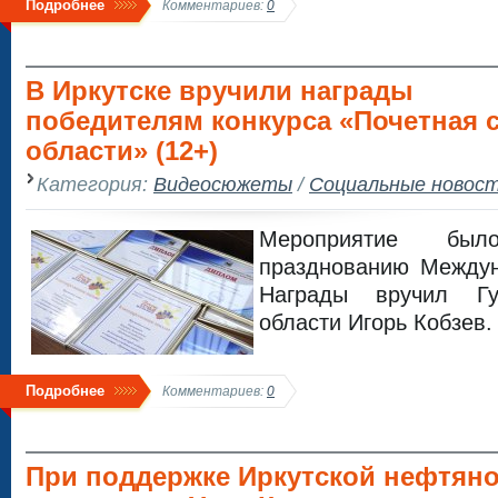
Подробнее
Комментариев:
0
В Иркутске вручили награды
победителям конкурса «Почетная 
области» (12+)
Категория:
Видеосюжеты
/
Социальные новос
Мероприятие бы
празднованию Междун
Награды вручил Гу
области Игорь Кобзев.
Подробнее
Комментариев:
0
При поддержке Иркутской нефтян