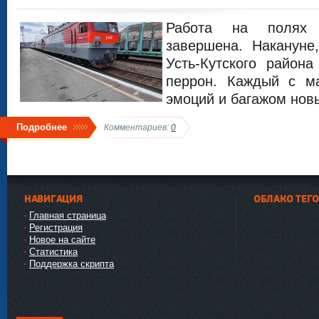
Работа на полях 
завершена. Накануне
Усть-Кутского район
перрон. Каждый с м
эмоций и багажом нов
Подробнее
Комментариев:
0
НАВИГАЦИЯ
ОБЛАКО ТЕГ
Главная страница
Регистрация
Новое на сайте
Статистика
Поддержка скрипта