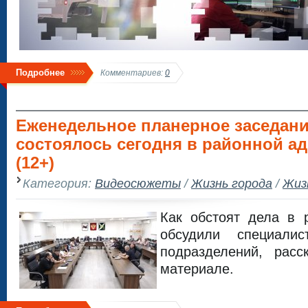
Подробнее
Комментариев:
0
Еженедельное планерное заседан
состоялось сегодня в районной а
(12+)
Категория:
Видеосюжеты
/
Жизнь города
/
Жиз
Как обстоят дела в 
обсудили специали
подразделений, рас
материале.