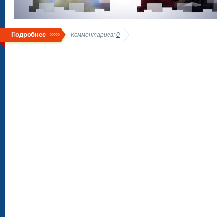
Подробнее
Комментариев:
0