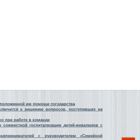
о положенной им помощи государства
ключится к решению вопросов, поступивших на
ко при работе в команде
 совместной госпитализации детей-инвалидов с
едпринимателей с руководителем «Семейной