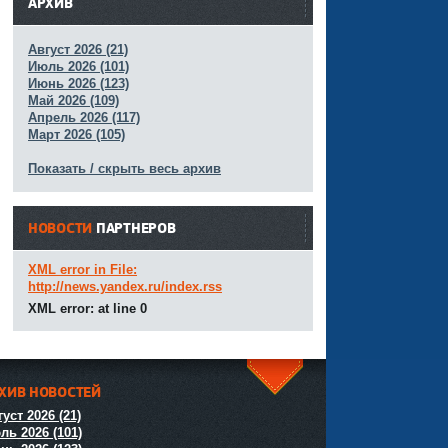
АРХИВ
Август 2026 (21)
Июль 2026 (101)
Июнь 2026 (123)
Май 2026 (109)
Апрель 2026 (117)
Март 2026 (105)
Показать / скрыть весь архив
НОВОСТИ
ПАРТНЕРОВ
XML error in File:
http://news.yandex.ru/index.rss
XML error: at line 0
ХИВ НОВОСТЕЙ
^
уст 2026 (21)
ль 2026 (101)