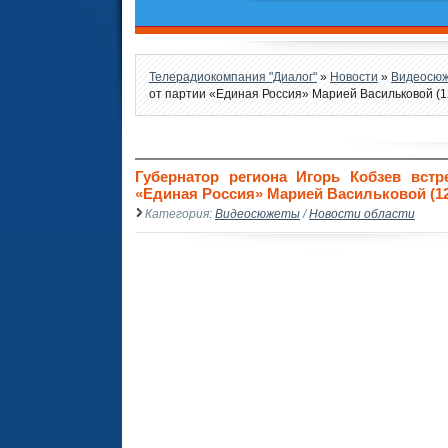
Телерадиокомпания "Диалог"
»
Новости
»
Видеосю
от партии «Единая Россия» Марией Васильковой (1
Губернатор региона Игорь Кобзев вст
«Единая Россия» Марией Васильковой (1
Категория:
Видеосюжеты
/
Новости области