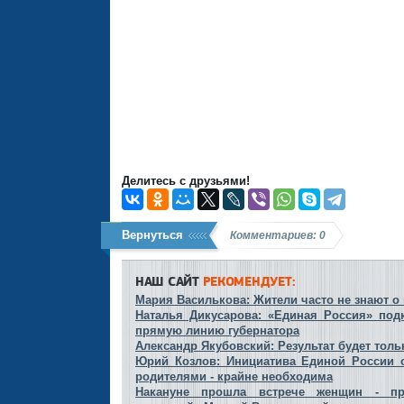
Делитесь с друзьями!
Вернуться
Комментариев: 0
НАШ САЙТ
РЕКОМЕНДУЕТ:
Мария Василькова: Жители часто не знают 
Наталья Дикусарова: «Единая Россия» под
прямую линию губернатора
Александр Якубовский: Результат будет толь
Юрий Козлов: Инициатива Единой России о
родителями - крайне необходима
Накануне прошла встрече женщин - пр