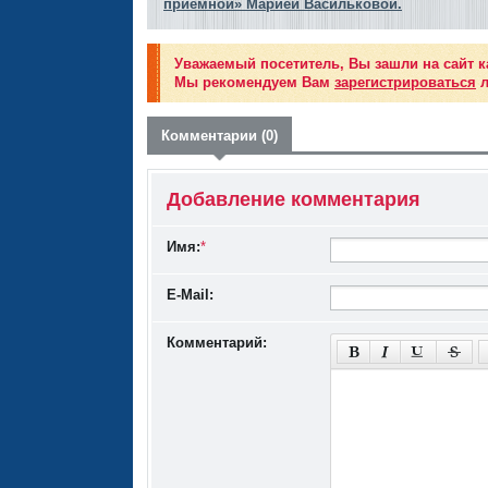
приемной» Марией Васильковой.
Уважаемый посетитель, Вы зашли на сайт к
Мы рекомендуем Вам
зарегистрироваться
л
Комментарии (0)
Добавление комментария
Имя:
*
E-Mail:
Комментарий: