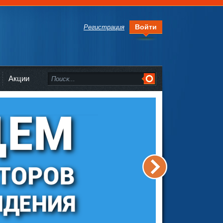
Войти
Регистрация
Акции
>