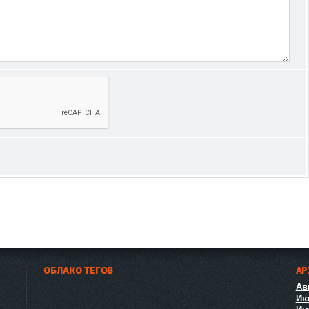
ОБЛАКО ТЕГОВ
АР
Авг
Ию