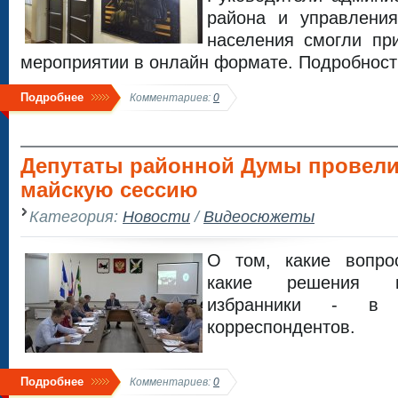
района и управлени
населения смогли пр
мероприятии в онлайн формате. Подробност
Подробнее
Комментариев:
0
Депутаты районной Думы провел
майскую сессию
Категория:
Новости
/
Видеосюжеты
О том, какие вопро
какие решения п
избранники - в 
корреспондентов.
Подробнее
Комментариев:
0