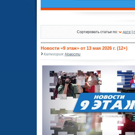
Сортировать статьи по:
дате
|
Новости «9 этаж» от 13 мая 2026 г. (12+)
Категория:
Новости