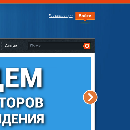
Войти
Регистрация
Акции
>