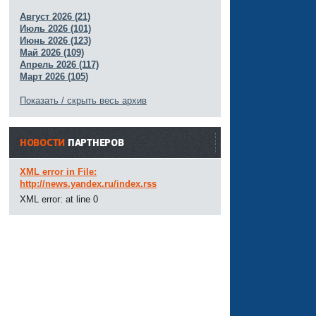
Август 2026 (21)
Июль 2026 (101)
Июнь 2026 (123)
Май 2026 (109)
Апрель 2026 (117)
Март 2026 (105)
Показать / скрыть весь архив
НОВОСТИ
ПАРТНЕРОВ
XML error in File:
http://news.yandex.ru/index.rss
XML error: at line 0