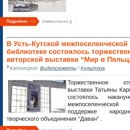
Подробнее
Комментариев:
0
В Усть-Кутской межпоселенческой
библиотеке состоялось торжестве
авторской выставки “Мир в Пяльца
Категория:
Видеосюжеты
/
Культура
Торжественное от
выставки Татьяны Кар
состоялось накану
межпоселенческо
поддержке народн
творческого объединения “Даван” .