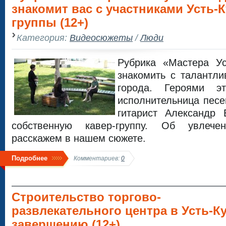
знакомит вас с участниками Усть-К
группы (12+)
Категория:
Видеосюжеты
/
Люди
Рубрика «Мастера Ус
знакомить с талантл
города. Героями э
исполнительница песе
гитарист Александр 
собственную кавер-группу. Об увлече
расскажем в нашем сюжете.
Подробнее
Комментариев:
0
Строительство торгово-
развлекательного центра в Усть-Ку
завершению (12+)