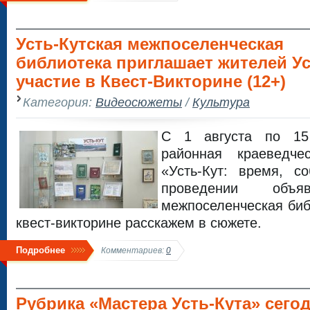
Усть-Кутская межпоселенческая
библиотека приглашает жителей Ус
участие в Квест-Викторине (12+)
Категория:
Видеосюжеты
/
Культура
С 1 августа по 15
районная краеведчес
«Усть-Кут: время, 
проведении объяв
межпоселенческая биб
квест-викторине расскажем в сюжете.
Подробнее
Комментариев:
0
Рубрика «Мастера Усть-Кута» сего