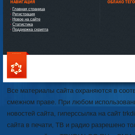
НАВИГАЦИЯ
ОБЛАКО ТЕГ
Главная страница
Регистрация
Новое на сайте
Статистика
Поддержка скрипта
111
Все материалы сайта охраняются в соотв
смежном праве. При любом использован
новостей сайта, гиперссылка на сайт trk
сайта в печати, ТВ и радио разрешено то