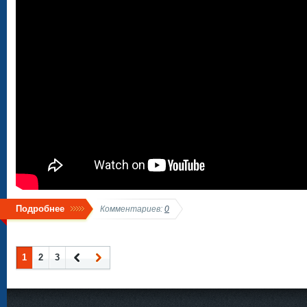
Подробнее
Комментариев:
0
1
2
3
Наза
Впер
д
ед