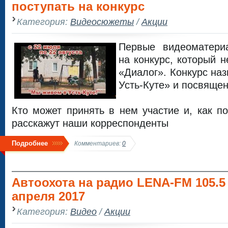
поступать на конкурс
Категория:
Видеосюжеты
/
Акции
Первые видеоматери
на конкурс, который 
«Диалог». Конкурс на
Усть-Куте» и посвяще
Кто может принять в нем участие и, как по
расскажут наши корреспонденты
Подробнее
Комментариев:
0
Автоохота на радио LENA-FM 105.5 
апреля 2017
Категория:
Видео
/
Акции