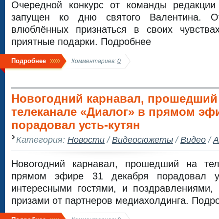
Очередной конкурс от команды редакции
запущен ко дню святого Валентина. О
влюблённых признаться в своих чувства
приятные подарки. Подробнее
Подробнее
Комментариев:
0
Новогодний карнавал, прошедший
телеканале «Диалог» в прямом эфи
порадовал усть-кутян
Категория:
Новости
/
Видеосюжеты
/
Видео
/
А
Новогодний карнавал, прошедший на тел
прямом эфире 31 декабря порадовал ус
интересными гостями, и поздравлениями,
призами от партнеров медиахолдинга. Подр