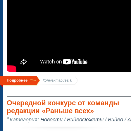
Подробнее
Комментариев:
0
Очередной конкурс от команды
редакции «Раньше всех»
Категория:
Новости
/
Видеосюжеты
/
Видео
/
А