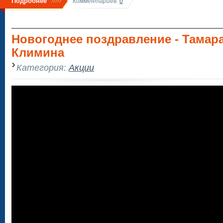
Подробнее
Комментариев:
0
Новогоднее поздравление - Тамар
Климина
Категория:
Акции