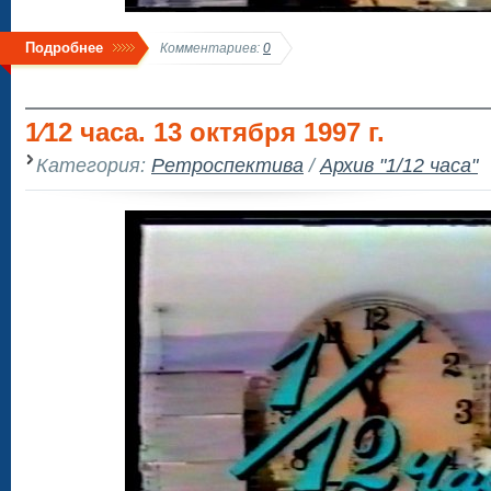
Подробнее
Комментариев:
0
1⁄12 часа. 13 октября 1997 г.
Категория:
Ретроспектива
/
Архив "1/12 часа"