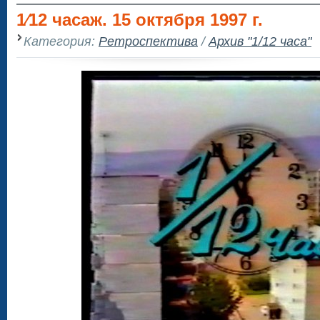
1⁄12 часаж. 15 октября 1997 г.
Категория:
Ретроспектива
/
Архив "1/12 часа"