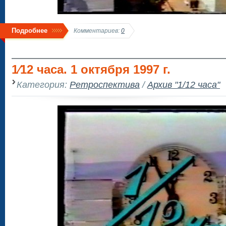
Подробнее
Комментариев:
0
1⁄12 часа. 1 октября 1997 г.
Категория:
Ретроспектива
/
Архив "1/12 часа"