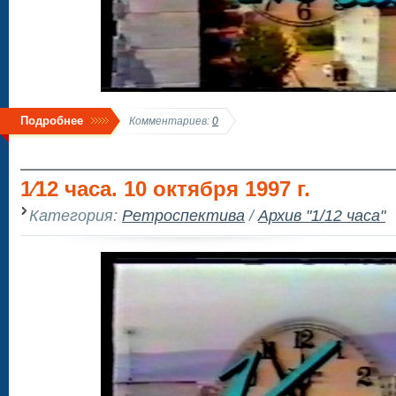
Подробнее
Комментариев:
0
1⁄12 часа. 10 октября 1997 г.
Категория:
Ретроспектива
/
Архив "1/12 часа"