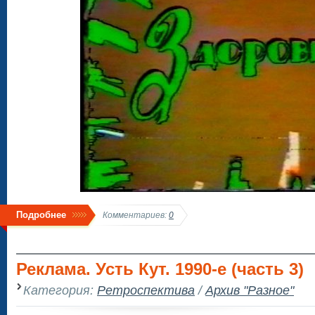
Подробнее
Комментариев:
0
Реклама. Усть Кут. 1990-е (часть 3)
Категория:
Ретроспектива
/
Архив "Разное"