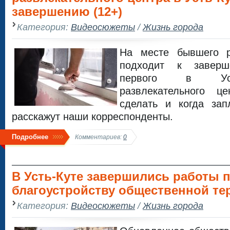
завершению (12+)
Категория:
Видеосюжеты
/
Жизнь города
На месте бывшего р
подходит к заверш
первого в Усть
развлекательного ц
сделать и когда зап
расскажут наши корреспонденты.
Подробнее
Комментариев:
0
В Усть-Куте завершились работы 
благоустройству общественной тер
Категория:
Видеосюжеты
/
Жизнь города