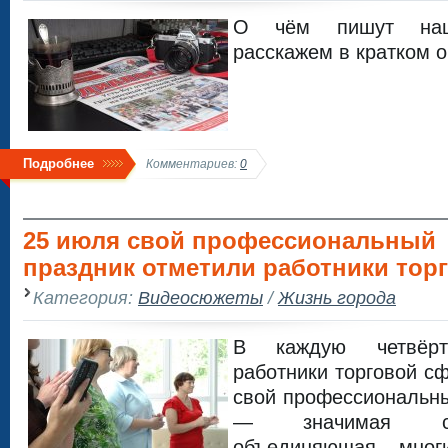
О чём пишут наши
расскажем в кратком о
Подробнее
Комментариев:
0
25 июля свой профессиональный
праздник отметили работники торг
Категория:
Видеосюжеты
/
Жизнь города
В каждую четвёр
работники торговой с
свой профессиональны
— значимая сф
объединяющая мно