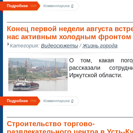
Подробнее
Комментариев:
0
Конец первой недели августа встр
нас активным холодным фронтом 
Категория:
Видеосюжеты
/
Жизнь города
О том, какая пого
рассказали сотрудн
Иркутской области.
Подробнее
Комментариев:
0
Строительство торгово-
развлекательного центра в Усть-Ку