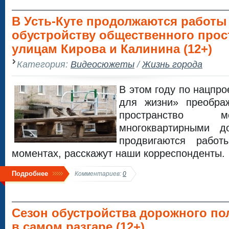
В Усть-Куте продолжаются работы
обустройству общественного прос
улицам Кирова и Калинина (12+)
Категория:
Видеосюжеты
/
Жизнь города
В этом году по нацпр
для жизни» преобра
пространство 
многоквартирными 
продвигаются рабо
моментах, расскажут наши корреспонденты.
Подробнее
Комментариев:
0
Сезон обустройства дорожного по
в самом разгаре (12+)