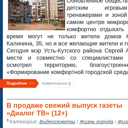
Обновленное обществ
детским игровым
тренажерами и зоной
самом центре микрор
комфортно отдыхать 
время могут не только жители домов К
Калинина, 35, но и все желающие жители и г
Сегодня мэр Усть-Кутского района Сергей
месте и совместно со специалистами 
осмотрел территорию, благоустро
«Формирование комфортной городской сред
Подробнее
Комментариев:
0
В продаже свежий выпуск газеты
«Диалог ТВ» (12+)
Категория:
Видеосюжеты
/
Жизнь города
/
Жиз