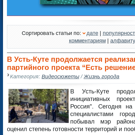
Сортировать статьи по:
дате
|
популярност
комментариям
|
алфавит
В Усть-Куте продолжается реализа
партийного проекта “Есть решение
Категория:
Видеосюжеты
/
Жизнь города
В Усть-Куте продо
инициативных проек
Россия”. Сегодня на
специалистами горо
побывал мэр район
оценил степень готовности территорий и по