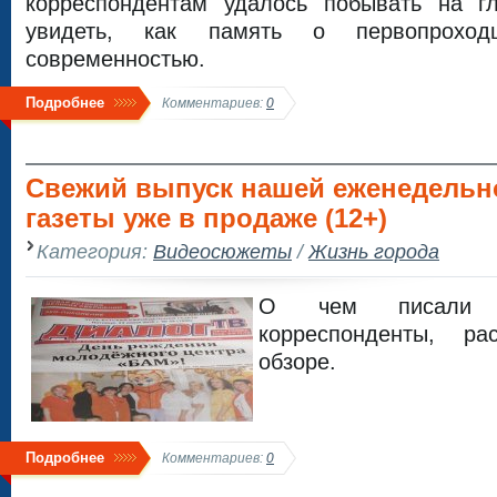
корреспондентам удалось побывать на г
увидеть, как память о первопроход
современностью.
Подробнее
Комментариев:
0
Свежий выпуск нашей еженедельн
газеты уже в продаже (12+)
Категория:
Видеосюжеты
/
Жизнь города
О чем писали
корреспонденты, р
обзоре.
Подробнее
Комментариев:
0