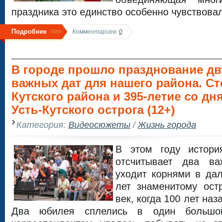
праздника это единство особенно чувствовал
Подробнее
Комментариев:
0
В городе прошло празднование дв
важных дат для нашего района. Ст
Кутского района и 395-летие со дн
Усть-Кутского острога (12+)
Категория:
Видеосюжеты
/
Жизнь города
В этом году истори
отсчитывает два в
уходит корнями в да
лет знаменитому ост
век, когда 100 лет на
Два юбилея сплелись в один большо