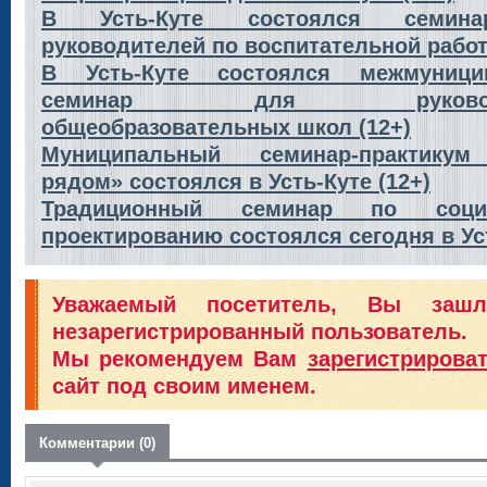
В Усть-Куте состоялся семин
руководителей по воспитательной работ
В Усть-Куте состоялся межмуници
семинар для руководи
общеобразовательных школ (12+)
Муниципальный семинар-практику
рядом» состоялся в Усть-Куте (12+)
Традиционный семинар по соци
проектированию состоялся сегодня в Ус
Уважаемый посетитель, Вы заш
незарегистрированный пользователь.
Мы рекомендуем Вам
зарегистрирова
сайт под своим именем.
Комментарии (0)