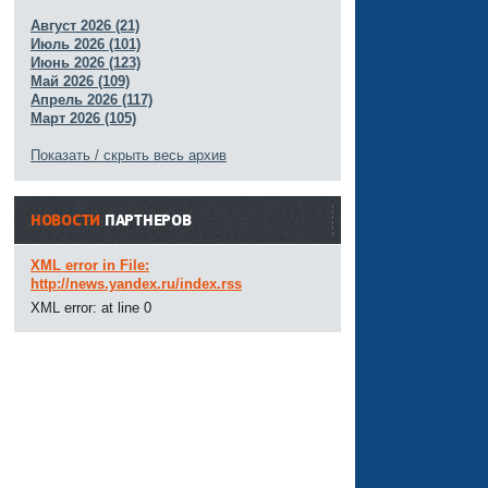
Август 2026 (21)
Июль 2026 (101)
Июнь 2026 (123)
Май 2026 (109)
Апрель 2026 (117)
Март 2026 (105)
Показать / скрыть весь архив
НОВОСТИ
ПАРТНЕРОВ
XML error in File:
http://news.yandex.ru/index.rss
XML error: at line 0