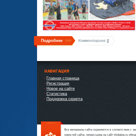
Подробнее
Комментариев:
0
НАВИГАЦИЯ
Главная страница
Регистрация
Новое на сайте
Статистика
Поддержка скрипта
Все материалы сайта охраняются в соответствии с з
новостей сайта, гиперссылка на сайт trkdialog.ru об