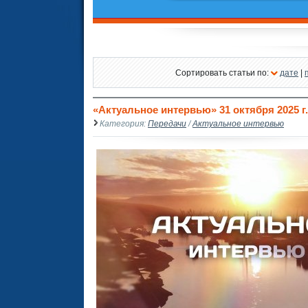
Сортировать статьи по:
дате
|
«Актуальное интервью» 31 октября 2025 г.
Категория:
Передачи
/
Актуальное интервью