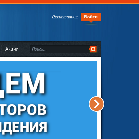
Войти
Регистрация
Акции
>