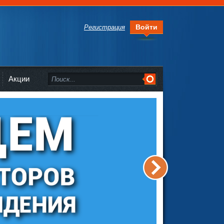
Войти
Регистрация
Акции
>