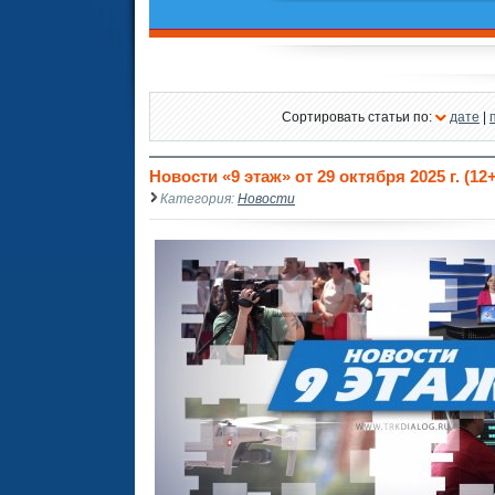
Сортировать статьи по:
дате
|
Новости «9 этаж» от 29 октября 2025 г. (12+
Категория:
Новости