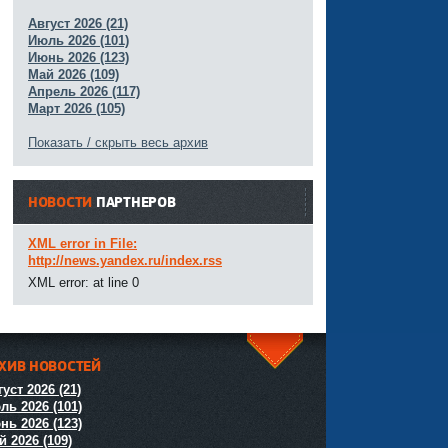
Август 2026 (21)
Июль 2026 (101)
Июнь 2026 (123)
Май 2026 (109)
Апрель 2026 (117)
Март 2026 (105)
Показать / скрыть весь архив
НОВОСТИ
ПАРТНЕРОВ
XML error in File:
http://news.yandex.ru/index.rss
XML error: at line 0
ХИВ НОВОСТЕЙ
^
уст 2026 (21)
ль 2026 (101)
нь 2026 (123)
й 2026 (109)