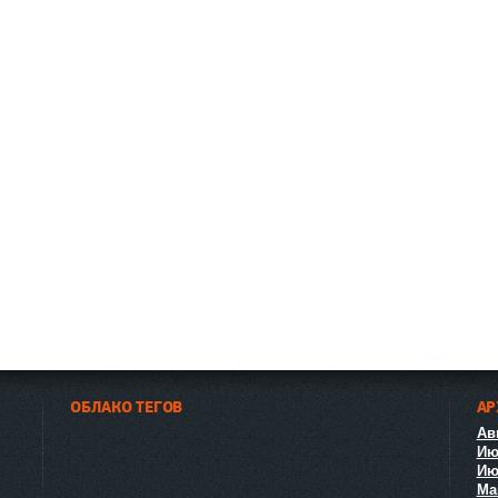
ОБЛАКО ТЕГОВ
АР
Авг
Ию
Ию
Ма