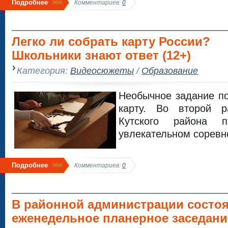
Подробнее
Комментариев:
0
Легко ли собрать карту России?
Школьники знают ответ (12+)
Категория:
Видеосюжеты
/
Образование
Необычное задание по
карту. Во второй р
Кутского района 
увлекательном соревн
Подробнее
Комментариев:
0
В районной администрации состо
еженедельное планерное заседание