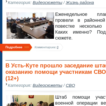
Категория:
Видеосюжеты
/
Жизнь района
Еженедельное пла
провели в районной
повестке несколько
Каких именно? Под
сюжете.
Подробнее
Комментариев:
0
В Усть-Куте прошло заседание шта
оказанию помощи участникам СВО
(12+)
Категория:
Видеосюжеты
/
СВО
Штаб помощи участ
военной операции в