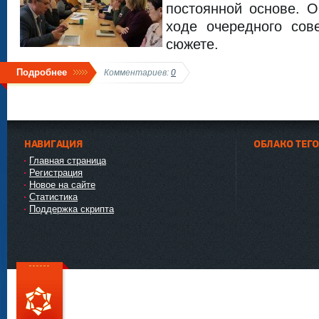
постоянной основе. О
ходе очередного сов
сюжете.
Подробнее
Комментариев:
0
НАВИГАЦИЯ
ОБЛАКО ТЕГ
Главная страница
Регистрация
Новое на сайте
Статистика
Поддержка скрипта