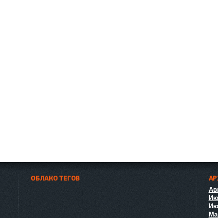
ОБЛАКО ТЕГОВ
АР
Авг
Ию
Ию
Ма