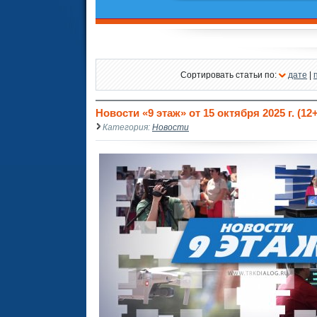
Сортировать статьи по:
дате
|
Новости «9 этаж» от 15 октября 2025 г. (12+
Категория:
Новости