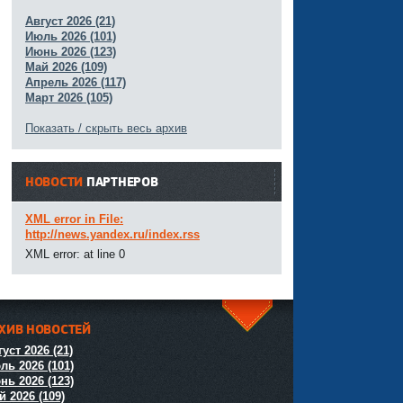
Август 2026 (21)
Июль 2026 (101)
Июнь 2026 (123)
Май 2026 (109)
Апрель 2026 (117)
Март 2026 (105)
Показать / скрыть весь архив
НОВОСТИ
ПАРТНЕРОВ
XML error in File:
http://news.yandex.ru/index.rss
XML error: at line 0
ХИВ НОВОСТЕЙ
^
уст 2026 (21)
ль 2026 (101)
нь 2026 (123)
й 2026 (109)