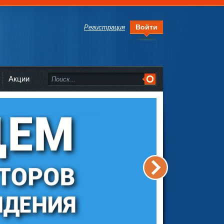
Войти
Регистрация
Акции
>