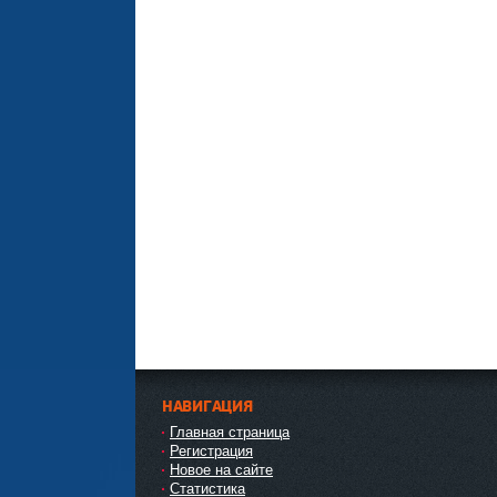
НАВИГАЦИЯ
Главная страница
Регистрация
Новое на сайте
Статистика