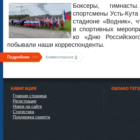
Боксеры, гимнасты
спортсмены Усть-Кута
стадионе «Водник», ч
в спортивных меропр
ко «Дню Российског
побывали наши корреспонденты.
Подробнее
Комментариев:
0
НАВИГАЦИЯ
ОБЛАКО ТЕГ
Главная страница
Регистрация
Новое на сайте
Статистика
Поддержка скрипта