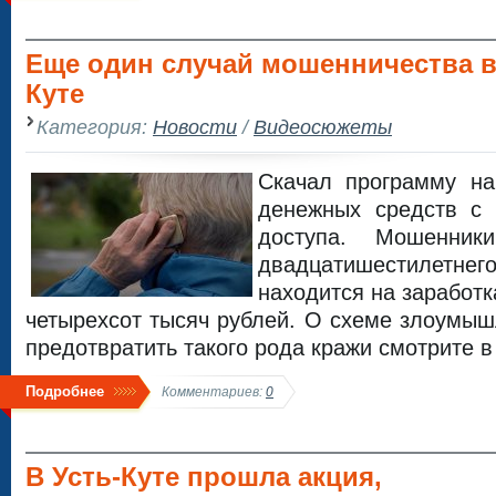
Еще один случай мошенничества в
Куте
Категория:
Новости
/
Видеосюжеты
Скачал программу н
денежных средств с
доступа. Мошенни
двадцатишестилетнег
находится на заработк
четырехсот тысяч рублей. О схеме злоумышл
предотвратить такого рода кражи смотрите в
Подробнее
Комментариев:
0
В Усть-Куте прошла акция,