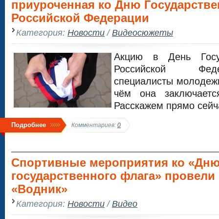
приуроченная ко Дню Государстве
Российской Федерации
Категория:
Новости
/
Видеосюжеты
Акцию в День Госу
Российской Фед
специалисты молодеж
чём она заключает
Расскажем прямо сейч
Подробнее
Комментариев:
0
Спортивные мероприятия ко «Дн
государственного флага» провели 
«Водник»
Категория:
Новости
/
Видео