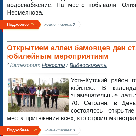
водоснабжение. На месте побывали Юлия
Несмеянова.
Подробнее
Комментариев:
0
Открытием аллеи бамовцев дан ст
юбилейным мероприятиям
Категория:
Новости
/
Видеосюжеты
Усть-Кутский район 
юбилею. В календ
знаменательные даты:
70. Сегодня, в День
состоялось открыти
места притяжения всех, кто строил магистра
Подробнее
Комментариев:
0