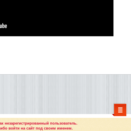
ак незарегистрированный пользователь.
ибо войти на сайт под своим именем.