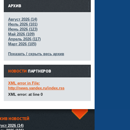
АРХИВ
Август 2026 (14)
Июль 2026 (101)
Июнь 2026 (123)
Май 2026 (109)
Апрель 2026 (117)
Март 2026 (105)
Показать / скрыть весь архив
НОВОСТИ
ПАРТНЕРОВ
XML error in File:
http://news.yandex.ru/index.rss
XML error: at line 0
ХИВ НОВОСТЕЙ
^
уст 2026 (14)