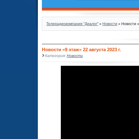
Телерадиокомпания "Диалог"
»
Новости
» Новости «
Новости «9 этаж» 22 августа 2023 г.
Категория:
Новости