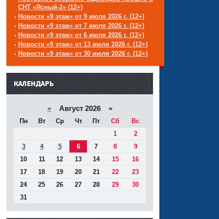
СНТ «Ясный-2» (12+)
Новости «9 этаж» от 9 июля 2026 г. (12+)
Новости «9 этаж» от 7 июля 2026 г. (12+)
Новости «9 этаж» от 6 июля 2026 г. (12+)
Новости «9 этаж» от 13 июля 2026 г. (12+)
Новости «9 этаж» от 30 июля 2026 г. (12+)
------
КАЛЕНДАРЬ
«
Август 2026 »
Пн
Вт
Ср
Чт
Пт
Сб
Вс
1
2
3
4
5
6
7
8
9
10
11
12
13
14
15
16
17
18
19
20
21
22
23
24
25
26
27
28
29
30
31