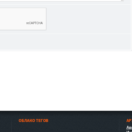
ОБЛАКО ТЕГОВ
АР
Авг