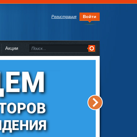
Войти
Регистрация
Акции
>