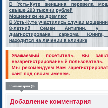
В Усть-Куте женщина перевела мош
свыше 293 тысячи рублей
Мошенники не дремлют
В Усть-Куте участились случаи мошенни
8-летний Семен Антипин, у ко
диагностирована саркома Юинга,
находится на лечении в клинике
Уважаемый посетитель, Вы заш
незарегистрированный пользователь.
Мы рекомендуем Вам
зарегистрирова
сайт под своим именем.
Комментарии (0)
Добавление комментария