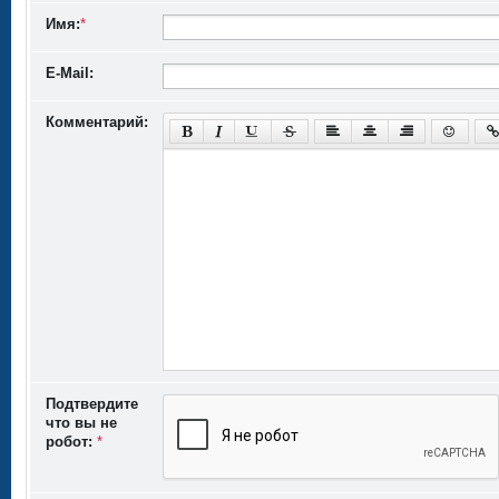
Имя:
*
E-Mail:
Комментарий:
Подтвердите
что вы не
робот:
*