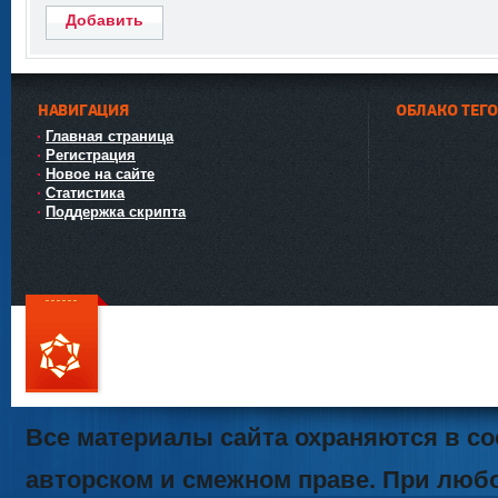
Добавить
НАВИГАЦИЯ
ОБЛАКО ТЕГ
Главная страница
Регистрация
Новое на сайте
Статистика
Поддержка скрипта
111
Все материалы сайта охраняются в со
авторском и смежном праве. При люб