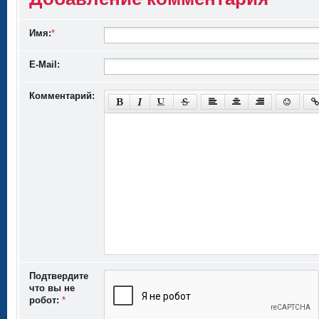
Имя:
*
E-Mail:
Комментарий:
Подтвердите
что вы не
робот:
*