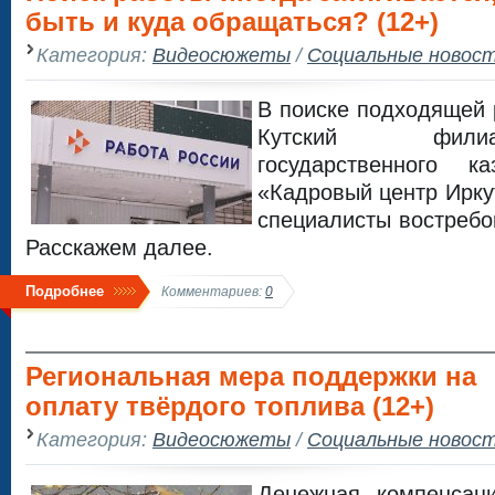
быть и куда обращаться? (12+)
Категория:
Видеосюжеты
/
Социальные новос
В поиске подходящей 
Кутский фили
государственного к
«Кадровый центр Ирку
специалисты востребо
Расскажем далее.
Подробнее
Комментариев:
0
Региональная мера поддержки на
оплату твёрдого топлива (12+)
Категория:
Видеосюжеты
/
Социальные новос
Денежная компенсац