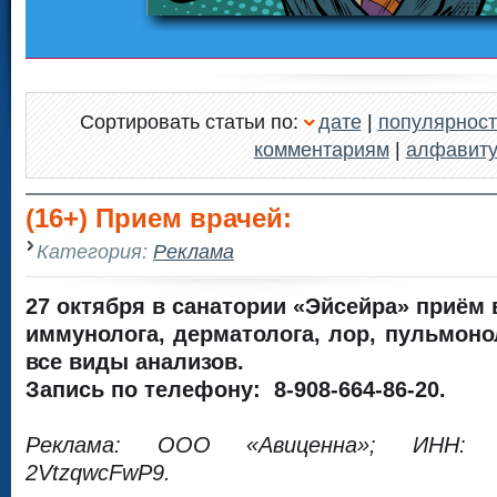
Сортировать статьи по:
дате
|
популярност
комментариям
|
алфавит
(16+) Прием врачей:
Категория:
Реклама
27 октября в санатории «Эйсейра» приём 
иммунолога, дерматолога, лор, пульмонол
все виды анализов.
Запись по телефону: 8-908-664-86-20.
Реклама: ООО «Авиценна»; ИНН: 3
2VtzqwcFwP9.