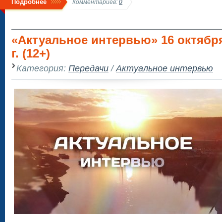
Подробнее
Комментариев:
0
«Актуальное интервью» 16 октября
г. (12+)
Категория:
Передачи
/
Актуальное интервью