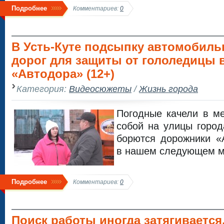
Подробнее
Комментариев:
0
В Усть-Куте подсыпку автомобил
дорог для защиты от гололедицы 
«Автодора» (12+)
Категория:
Видеосюжеты
/
Жизнь города
Погодные качели в м
собой на улицы город
борются дорожники «
в нашем следующем м
Подробнее
Комментариев:
0
Поиск работы иногда затягивается,