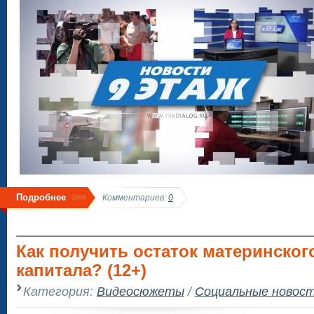
Подробнее
Комментариев:
0
Как получить остаток материнског
капитала? (12+)
Категория:
Видеосюжеты
/
Социальные новос