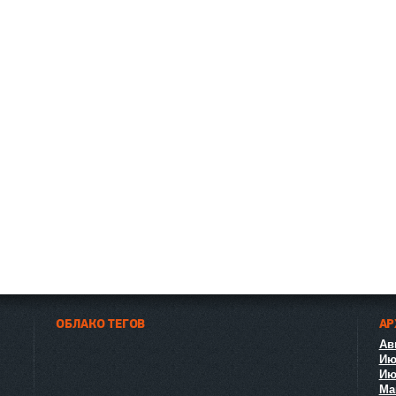
ОБЛАКО ТЕГОВ
АР
Авг
Ию
Ию
Ма