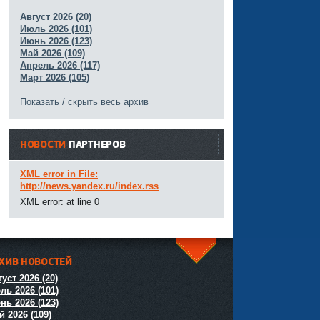
Август 2026 (20)
Июль 2026 (101)
Июнь 2026 (123)
Май 2026 (109)
Апрель 2026 (117)
Март 2026 (105)
Показать / скрыть весь архив
НОВОСТИ
ПАРТНЕРОВ
XML error in File:
http://news.yandex.ru/index.rss
XML error: at line 0
ХИВ НОВОСТЕЙ
^
уст 2026 (20)
ль 2026 (101)
нь 2026 (123)
й 2026 (109)