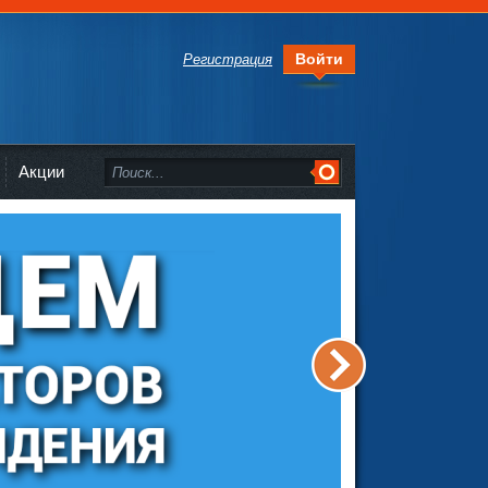
Войти
Регистрация
Акции
>