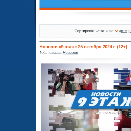
Сортировать статьи по:
дате
|
Новости «9 этаж» 25 октября 2024 г. (12+)
Категория:
Новости