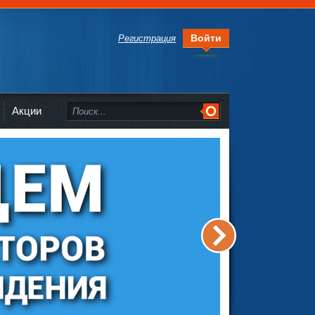
Войти
Регистрация
Акции
>