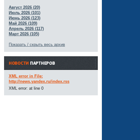
Август 2026 (20)
Июль 2026 (101)
Июнь 2026 (123)
Май 2026 (109)
Апрель 2026 (117)
Март 2026 (105)
Показать / скрыть весь архив
НОВОСТИ
ПАРТНЕРОВ
XML error in File:
http://news.yandex.ru/index.rss
XML error: at line 0