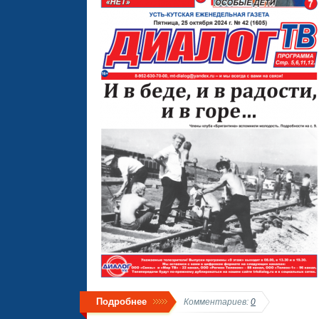
Подробнее
Комментариев:
0