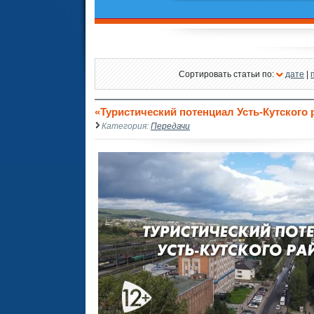
Сортировать статьи по:
дате
|
«Туристический потенциал Усть-Кутского р
Категория:
Передачи