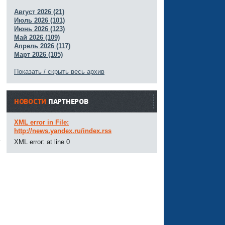
Август 2026 (21)
Июль 2026 (101)
Июнь 2026 (123)
Май 2026 (109)
Апрель 2026 (117)
Март 2026 (105)
Показать / скрыть весь архив
НОВОСТИ
ПАРТНЕРОВ
XML error in File:
http://news.yandex.ru/index.rss
XML error: at line 0