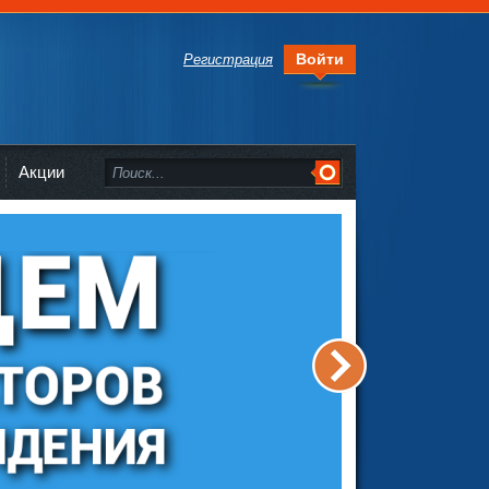
Войти
Регистрация
Акции
>