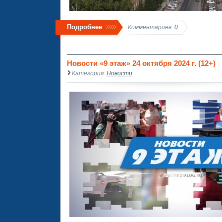
Подробнее
Комментариев:
0
Новости «9 этаж» 24 октября 2024 г. (12+)
Категория:
Новости