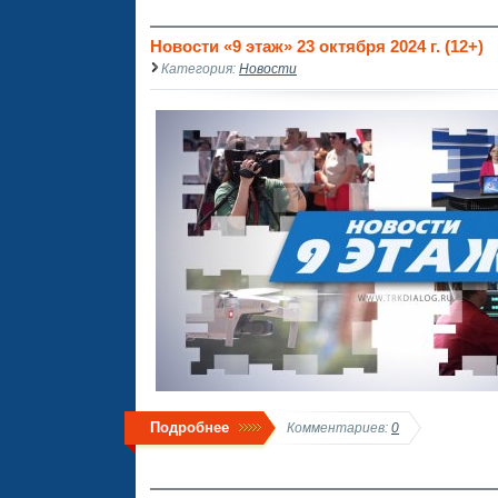
Новости «9 этаж» 23 октября 2024 г. (12+)
Категория:
Новости
Подробнее
Комментариев:
0