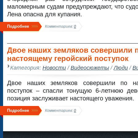
маломерным судам предупреждают, что судо
Лена опасна для купания.
Подробнее
Комментариев:
0
Двое наших земляков совершили 
настоящему геройский поступок
Категория:
Новости
/
Видеосюжеты
/
Люди
/
В
Двое наших земляков совершили по на
поступок – спасли тонущую 6-летнюю дево
позиция заслуживает настоящего уважения.
Подробнее
Комментариев:
0