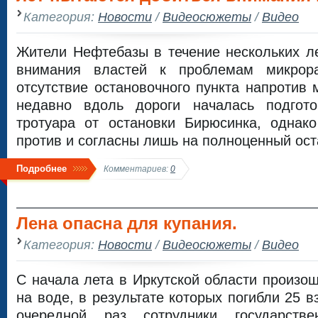
Категория:
Новости
/
Видеосюжеты
/
Видео
Жители Нефтебазы в течение нескольких л
внимания властей к проблемам микрор
отсутствие остановочного пункта напротив
недавно вдоль дороги началась подгото
тротуара от остановки Бирюсинка, однако
против и согласны лишь на полноценный ост
Подробнее
Комментариев:
0
Лена опасна для купания.
Категория:
Новости
/
Видеосюжеты
/
Видео
С начала лета в Иркутской области произо
на воде, в результате которых погибли 25 в
очередной раз сотрудники государств