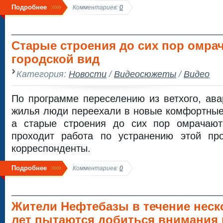
Подробнее
Комментариев:
0
Старые строения до сих пор омра
городской вид
Категория:
Новости
/
Видеосюжеты
/
Видео
По программе переселению из ветхого, ава
жилья люди переехали в новые комфортные
а старые строения до сих пор омрачают
проходит работа по устранению этой пр
корреспонденты.
Подробнее
Комментариев:
0
Жители Нефтебазы в течение неск
лет пытаются добиться внимания 