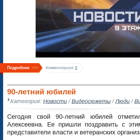
Подробнее
Комментариев:
0
90-летний юбилей
Категория:
Новости
/
Видеосюжеты
/
Люди
/
В
Сегодня свой 90-летний юбилей отмет
Алексеевна. Ее пришли поздравить с эт
представители власти и ветеранских организ