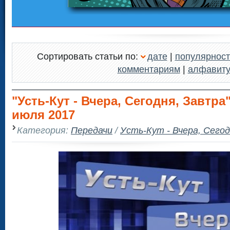
Сортировать статьи по:
дате
|
популярност
комментариям
|
алфавит
"Усть-Кут - Вчера, Сегодня, Завтра"
июля 2017
Категория:
Передачи
/
Усть-Кут - Вчера, Сего