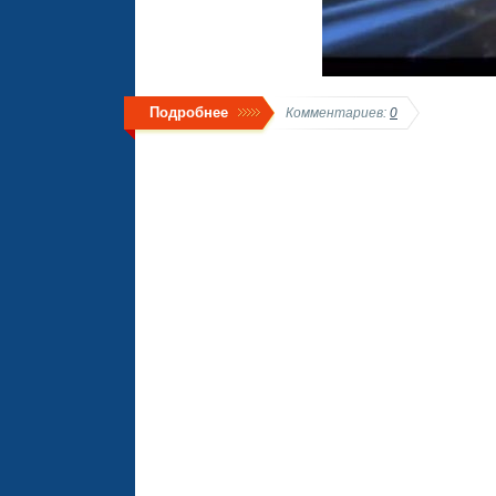
Подробнее
Комментариев:
0