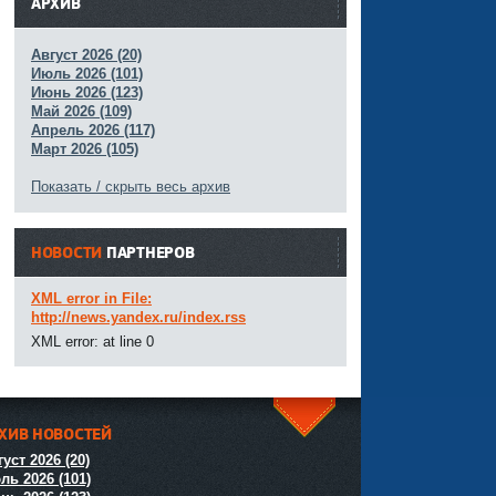
АРХИВ
Август 2026 (20)
Июль 2026 (101)
Июнь 2026 (123)
Май 2026 (109)
Апрель 2026 (117)
Март 2026 (105)
Показать / скрыть весь архив
НОВОСТИ
ПАРТНЕРОВ
XML error in File:
http://news.yandex.ru/index.rss
XML error: at line 0
ХИВ НОВОСТЕЙ
^
уст 2026 (20)
ль 2026 (101)