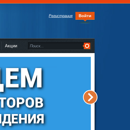
Войти
Регистрация
Акции
>