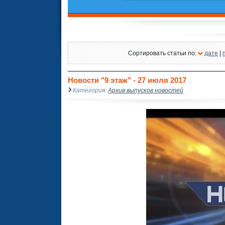
Сортировать статьи по:
дате
|
Новости "9 этаж" - 27 июля 2017
Категория:
Архив выпусков новостей