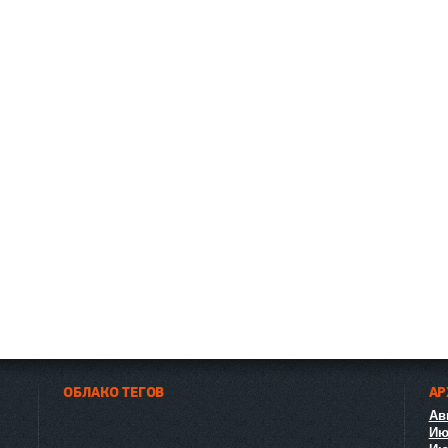
ОБЛАКО ТЕГОВ
АР
Авг
Ию