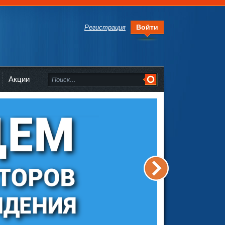
Войти
Регистрация
Акции
>