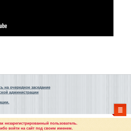
ь на очередное заседание
ской администрации
ации.
ак незарегистрированный пользователь.
ибо войти на сайт под своим именем.