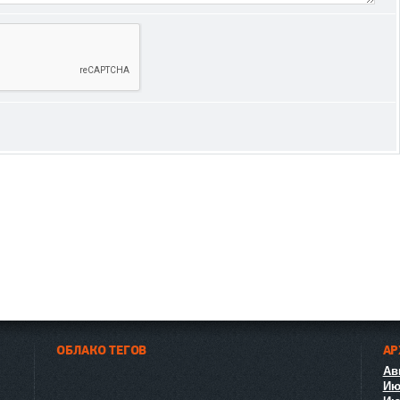
ОБЛАКО ТЕГОВ
АР
Авг
Ию