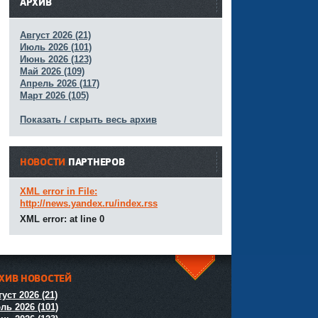
АРХИВ
Август 2026 (21)
Июль 2026 (101)
Июнь 2026 (123)
Май 2026 (109)
Апрель 2026 (117)
Март 2026 (105)
Показать / скрыть весь архив
НОВОСТИ
ПАРТНЕРОВ
XML error in File:
http://news.yandex.ru/index.rss
XML error: at line 0
ХИВ НОВОСТЕЙ
^
уст 2026 (21)
ль 2026 (101)