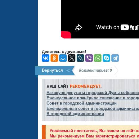
Делитесь с друзьями!
Вернуться
Комментариев: 0
НАШ САЙТ
РЕКОМЕНДУЕТ:
Накануне депутаты городской Думы собралис
Еженедельное планёрное совещание в город
Совет в городской администрации
Еженедельный совет в городской администр
В городской администрации
Уважаемый посетитель, Вы зашли на сайт к
Мы рекомендуем Вам
зарегистрироваться
л