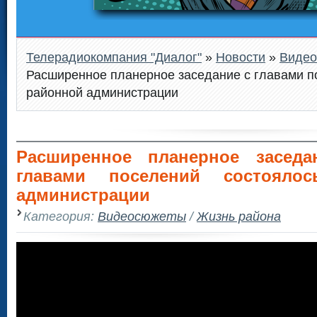
Телерадиокомпания "Диалог"
»
Новости
»
Виде
Расширенное планерное заседание с главами п
районной администрации
Расширенное планерное заседа
главами поселений состояло
администрации
Категория:
Видеосюжеты
/
Жизнь района