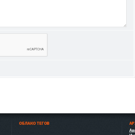
ОБЛАКО ТЕГОВ
АР
Авг