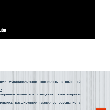
вами муниципалитетов состоялось в районной
е?
ширенное планерное совещание. Какие вопросы
тоялось расширенное планерное совещание с