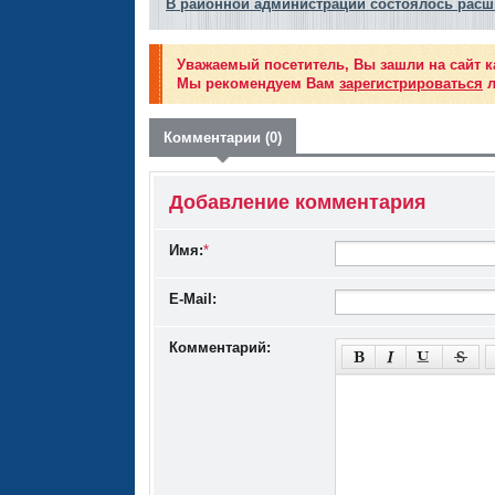
В районной администрации состоялось расш
Уважаемый посетитель, Вы зашли на сайт к
Мы рекомендуем Вам
зарегистрироваться
л
Комментарии (0)
Добавление комментария
Имя:
*
E-Mail:
Комментарий: