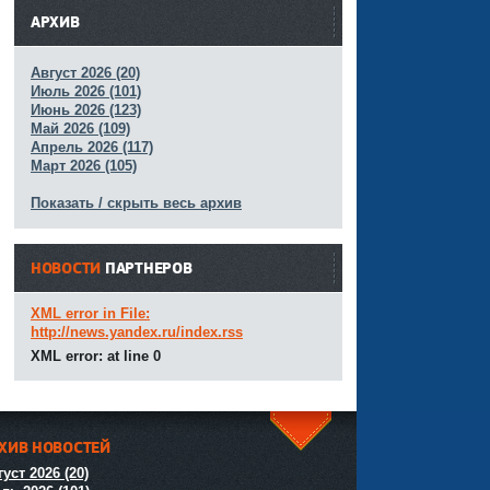
АРХИВ
Август 2026 (20)
Июль 2026 (101)
Июнь 2026 (123)
Май 2026 (109)
Апрель 2026 (117)
Март 2026 (105)
Показать / скрыть весь архив
НОВОСТИ
ПАРТНЕРОВ
XML error in File:
http://news.yandex.ru/index.rss
XML error: at line 0
ХИВ НОВОСТЕЙ
^
уст 2026 (20)