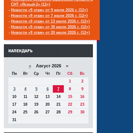
СНТ «Ясный-2» (12+)
Новости «9 этаж» от 9 июля 2026 г. (12+)
Новости «9 этаж» от 7 июля 2026 г. (12+)
Новости «9 этаж» от 13 июля 2026 г. (12+)
Новости «9 этаж» от 30 июля 2026 г. (12+)
Новости «9 этаж» от 20 июля 2026 г. (12+)
------
КАЛЕНДАРЬ
«
Август 2026 »
Пн
Вт
Ср
Чт
Пт
Сб
Вс
1
2
3
4
5
6
7
8
9
10
11
12
13
14
15
16
17
18
19
20
21
22
23
24
25
26
27
28
29
30
31