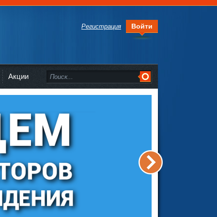
Войти
Регистрация
Акции
>