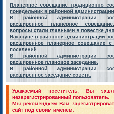
Планерное совещание традиционно со
понедельник в районной администрации
В районной администрации сос
расширенное планерное совещание
вопросы стали главными в повестке дн
Накануне в районной администрации со
расширенное планерное совещание с
поселений
В районной администрации сос
расширенное плановое заседание.
В районной администрации сос
расширенное заседание совета.
Уважаемый посетитель, Вы заш
незарегистрированный пользователь.
Мы рекомендуем Вам
зарегистрирова
сайт под своим именем.