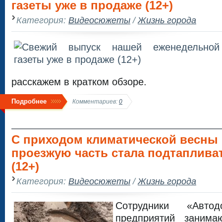
газеты уже в продаже (12+)
Категория:
Видеосюжеты
/
Жизнь города
расскажем в кратком обзоре.
Подробнее
Комментариев:
0
С приходом климатической весны
проезжую часть стала подтапливат
(12+)
Категория:
Видеосюжеты
/
Жизнь города
Сотрудники «Авт
предприятий занима