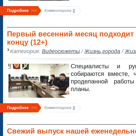
Подробнее
Комментариев:
0
Первый весенний месяц подходит 
концу (12+)
Категория:
Видеосюжеты
/
Жизнь города
/
Жиз
Специалисты и рук
собираются вместе, 
проделанной работ
планы.
Подробнее
Комментариев:
0
Свежий выпуск нашей еженедельн