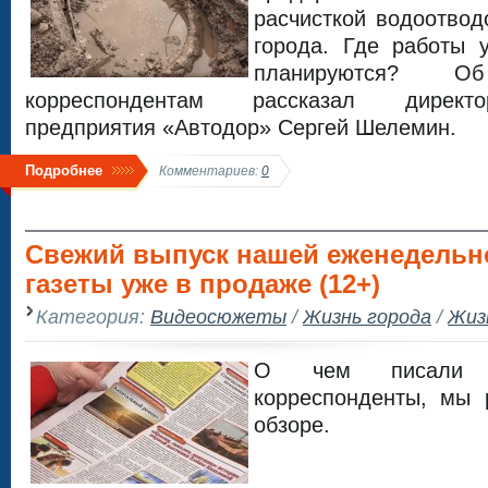
расчисткой водоотвод
города. Где работы 
планируются? 
корреспондентам рассказал директо
предприятия «Автодор» Сергей Шелемин.
Подробнее
Комментариев:
0
Свежий выпуск нашей еженедельн
газеты уже в продаже (12+)
Категория:
Видеосюжеты
/
Жизнь города
/
Жиз
О чем писали
корреспонденты, мы 
обзоре.