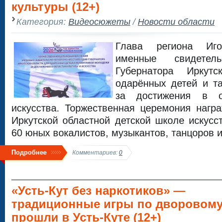
культуры (12+)
Категория:
Видеосюжеты
/
Новости области
Глава региона Иг
именные свидетель
Губернатора Иркут
одарённых детей и т
за достижения в о
искусства. Торжественная церемония нагр
Иркутской областной детской школе искусс
60 юных вокалистов, музыкантов, танцоров и
Подробнее
Комментариев:
0
«Усть-Кут без наркотиков» —
традиционные игры по дворовому
прошли в Усть-Куте (12+)