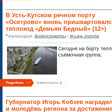
В Усть-Кутском речном порту
«Осетрово» вновь пришвартовалс
теплоход «Демьян Бедный» (12+)
Категория:
Видеосюжеты
/
Жизнь города
Сегодня на борту теп
съёмочная группа.
Подробнее
Комментариев:
0
Губернатор Игорь Кобзев наградил
и молодёжь региона за достижения