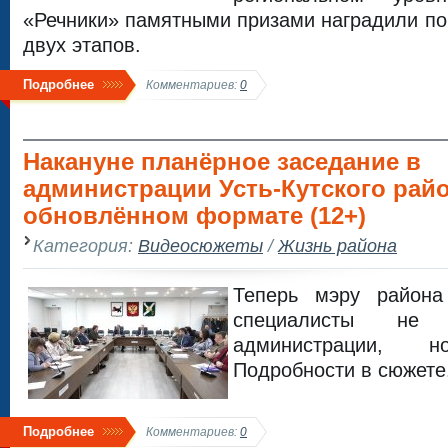
«Речники» памятными призами наградили по
двух этапов.
Подробнее
Комментариев:
0
Накануне планёрное заседание в
администрации Усть-Кутского рай
обновлённом формате (12+)
Категория:
Видеосюжеты
/
Жизнь района
Теперь мэру района
специалисты не 
администрации, 
Подробности в сюжете
Подробнее
Комментариев:
0