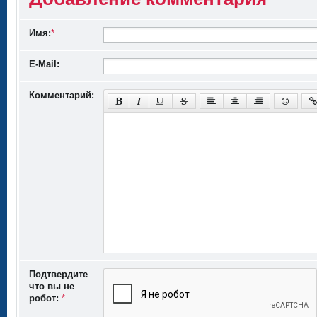
Имя:
*
E-Mail:
Комментарий:
Подтвердите
что вы не
робот:
*