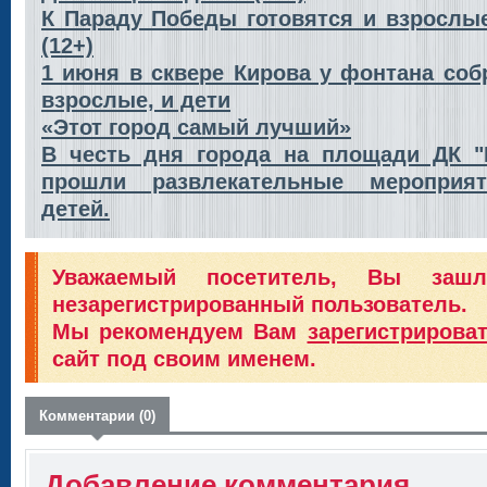
К Параду Победы готовятся и взрослые
(12+)
1 июня в сквере Кирова у фонтана соб
взрослые, и дети
«Этот город самый лучший»
В честь дня города на площади ДК "
прошли развлекательные мероприя
детей.
Уважаемый посетитель, Вы заш
незарегистрированный пользователь.
Мы рекомендуем Вам
зарегистрирова
сайт под своим именем.
Комментарии (0)
Добавление комментария