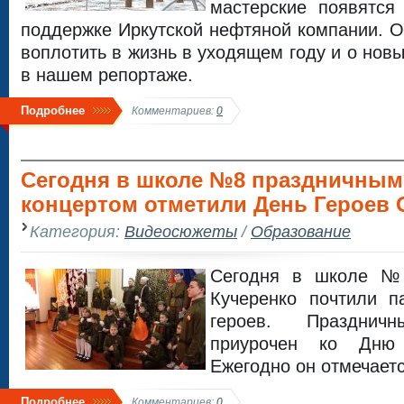
мастерские появятся
поддержке Иркутской нефтяной компании. О 
воплотить в жизнь в уходящем году и о новы
в нашем репортаже.
Подробнее
Комментариев:
0
Сегодня в школе №8 праздничным
концертом отметили День Героев О
Категория:
Видеосюжеты
/
Образование
Сегодня в школе №
Кучеренко почтили п
героев. Праздни
приурочен ко Дню 
Ежегодно он отмечаетс
Подробнее
Комментариев:
0