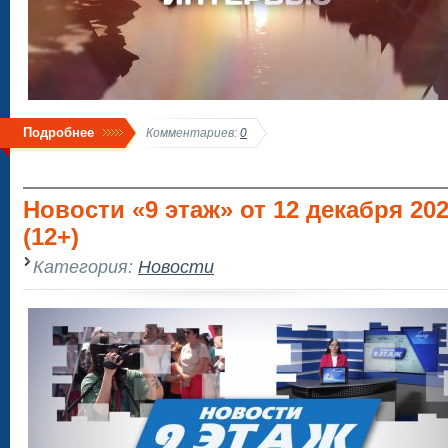
Подробнее
Комментариев:
0
Новости «9 этаж» от 12 декабря 2025
(12+)
Категория:
Новости