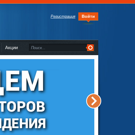
Войти
Регистрация
Акции
>