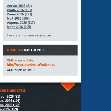
Август 2026 (21)
Июль 2026 (101)
Июнь 2026 (123)
Май 2026 (109)
Апрель 2026 (117)
Март 2026 (105)
Показать / скрыть весь архив
НОВОСТИ
ПАРТНЕРОВ
XML error in File:
http://news.yandex.ru/index.rss
XML error: at line 0
ХИВ НОВОСТЕЙ
^
уст 2026 (21)
ль 2026 (101)
нь 2026 (123)
й 2026 (109)