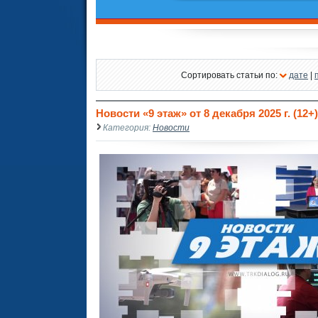
Сортировать статьи по:
дате
|
Новости «9 этаж» от 8 декабря 2025 г. (12+)
Категория:
Новости