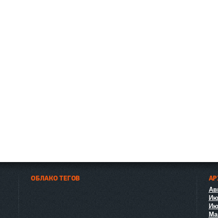
ОБЛАКО ТЕГОВ
АР
Авг
Ию
Ию
Ма