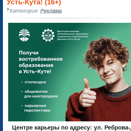
Усть-Кута! (16+)
Категория:
Реклама
Центре карьеры по адресу: ул. Реброва-