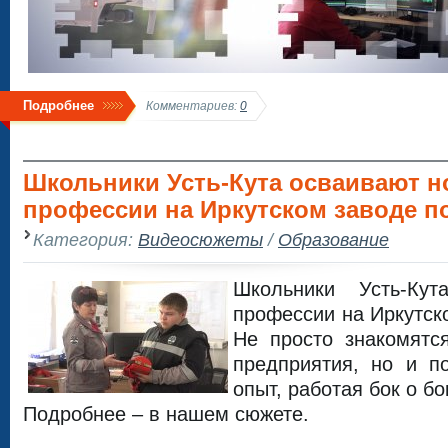
Подробнее
Комментариев:
0
Школьники Усть-Кута осваивают 
профессии на Иркутском заводе п
Категория:
Видеосюжеты
/
Образование
Школьники Усть-Ку
профессии на Иркутск
Не просто знакомятс
предприятия, но и п
опыт, работая бок о б
Подробнее – в нашем сюжете.