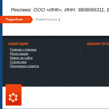
Реклама: ООО «ИНК», ИНН: 3808066311, 
Подробнее
Комментариев:
0
НАВИГАЦИЯ
ОБЛАКО ТЕГ
Главная страница
Регистрация
Новое на сайте
Статистика
Поддержка скрипта
111