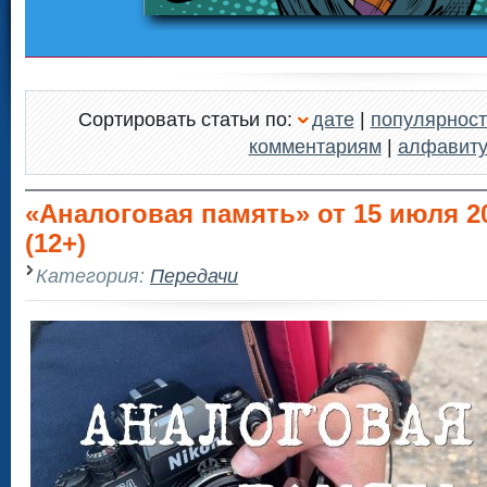
Сортировать статьи по:
дате
|
популярност
комментариям
|
алфавит
«Аналоговая память» от 15 июля 20
(12+)
Категория:
Передачи