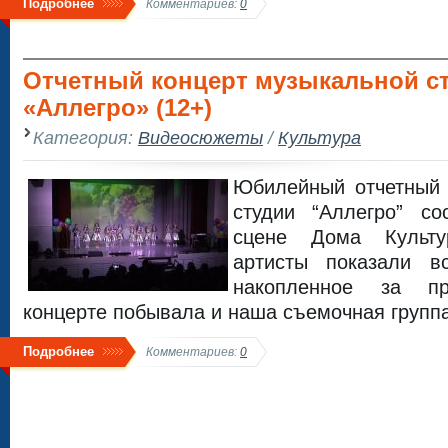
Подробнее
Комментариев:
0
Отчетный концерт музыкальной с
«Аллегро» (12+)
Категория:
Видеосюжеты
/
Культура
Юбилейный отчетный 
студии “Аллегро” с
сцене Дома Культ
артисты показали в
накопленное за п
концерте побывала и наша съемочная группа
Подробнее
Комментариев:
0