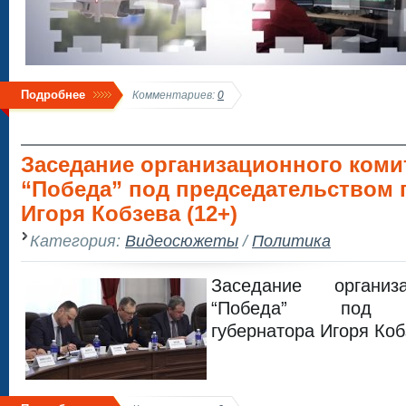
Подробнее
Комментариев:
0
Заседание организационного коми
“Победа” под председательством 
Игоря Кобзева (12+)
Категория:
Видеосюжеты
/
Политика
Заседание организ
“Победа” под пр
губернатора Игоря Коб