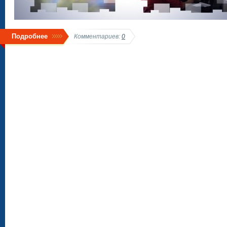
Подробнее
Комментариев:
0