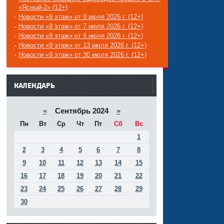
«Ясный-2» (12+)
Новости «9 этаж» от 9 июля 2026 г. (12+)
Новости «9 этаж» от 7 июля 2026 г. (12+)
Новости «9 этаж» от 6 июля 2026 г. (12+)
Новости «9 этаж» от 13 июля 2026 г. (12+)
Новости «9 этаж» от 30 июля 2026 г. (12+)
------
КАЛЕНДАРЬ
«
Сентябрь 2024
»
Пн
Вт
Ср
Чт
Пт
Сб
Вс
1
2
3
4
5
6
7
8
9
10
11
12
13
14
15
16
17
18
19
20
21
22
23
24
25
26
27
28
29
30