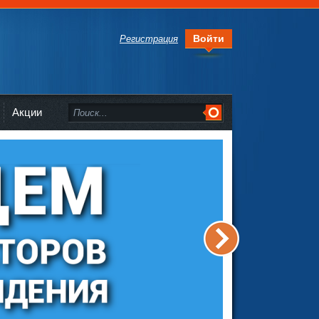
Войти
Регистрация
Акции
>