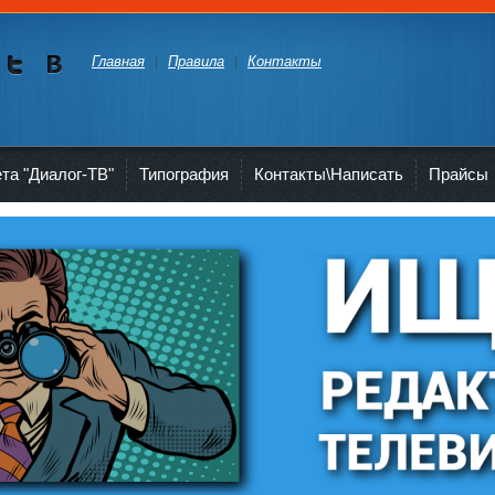
Главная
Правила
Контакты
Мы в
Мы в
Twitte
vKont
akte
ета "Диалог-ТВ"
Типография
Контакты\Написать
Прайсы