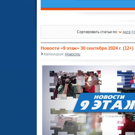
Сортировать статьи по:
дате
|
Новости «9 этаж» 30 сентября 2024 г. (12+)
Категория:
Новости