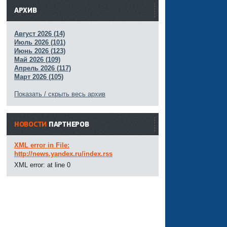
АРХИВ
Август 2026 (14)
Июль 2026 (101)
Июнь 2026 (123)
Май 2026 (109)
Апрель 2026 (117)
Март 2026 (105)
Показать / скрыть весь архив
НОВОСТИ
ПАРТНЕРОВ
XML error in File:
http://news.yandex.ru/index.rss
XML error: at line 0