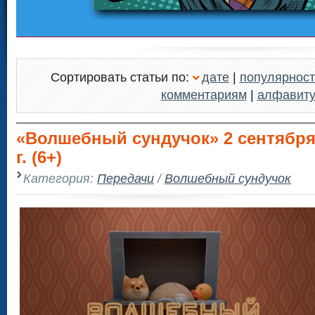
Сортировать статьи по:
дате
|
популярност
комментариям
|
алфавит
«Волшебный сундучок» 2 сентября
г. (6+)
Категория:
Передачи
/
Волшебный сундучок