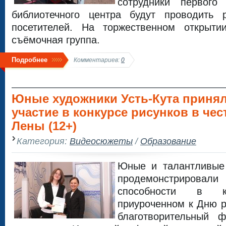
сотрудники первого
библиотечного центра будут проводить 
посетителей. На торжественном открыт
съёмочная группа.
Подробнее
Комментариев:
0
Юные художники Усть-Кута приня
участие в конкурсе рисунков в чес
Лены (12+)
Категория:
Видеосюжеты
/
Образование
Юные и талантливые 
продемонстрировал
способности в ко
приуроченном к Дню р
благотворительный