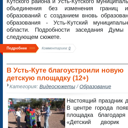
Кутского района и Усть-Кутского муниципал
объединения без изменения границ и
образований с созданием вновь образован
образования - Усть-Кутский муниципаль
области. Подробности заседания Думы
следующем сюжете.
Подробнее
Комментариев:
0
В Усть-Куте благоустроили новую
детскую площадку (12+)
Категория:
Видеосюжеты
/
Образование
Настоящий праздник д
В центре города поя
площадка благодаря
«Детский дворик 