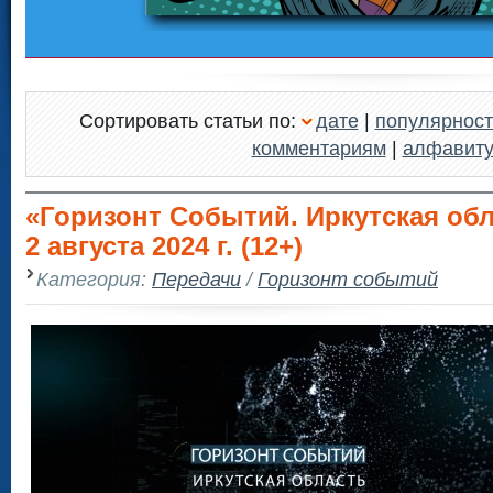
Сортировать статьи по:
дате
|
популярност
комментариям
|
алфавит
«Горизонт Событий. Иркутская об
2 августа 2024 г. (12+)
Категория:
Передачи
/
Горизонт событий