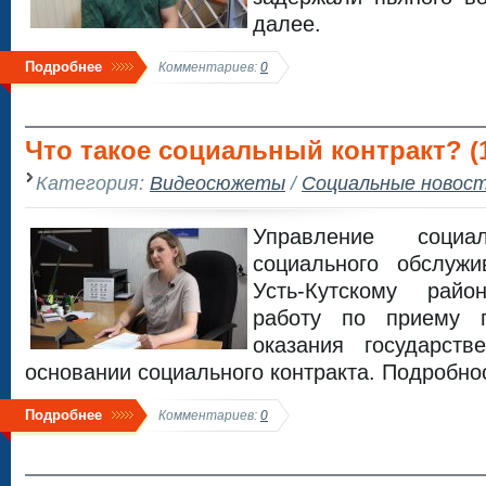
далее.
Подробнее
Комментариев:
0
Что такое социальный контракт? (
Категория:
Видеосюжеты
/
Социальные новос
Управление соци
социального обслуж
Усть-Кутскому рай
работу по приему 
оказания государст
основании социального контракта. Подробно
Подробнее
Комментариев:
0