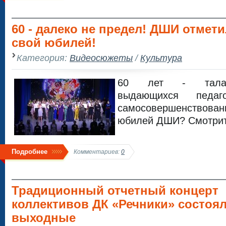
60 - далеко не предел! ДШИ отмет
свой юбилей!
Категория:
Видеосюжеты
/
Культура
60 лет - талант
выдающихся педаг
самосовершенствов
юбилей ДШИ? Смотрит
Подробнее
Комментариев:
0
Традиционный отчетный концерт
коллективов ДК «Речники» состоя
выходные