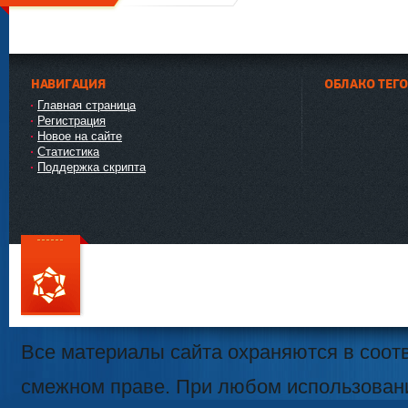
НАВИГАЦИЯ
ОБЛАКО ТЕГ
Главная страница
Регистрация
Новое на сайте
Статистика
Поддержка скрипта
111
Все материалы сайта охраняются в соотв
смежном праве. При любом использован