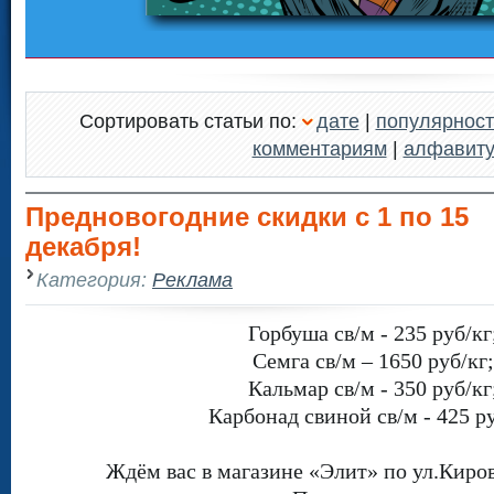
Сортировать статьи по:
дате
|
популярност
комментариям
|
алфавит
Предновогодние скидки с 1 по 15
декабря!
Категория:
Реклама
Горбуша св/м - 235 руб/кг
Семга св/м – 1650 руб/кг;
Кальмар св/м - 350 руб/кг
Карбонад свиной св/м - 425 ру
Ждём вас в магазине «Элит» по ул.Кирова