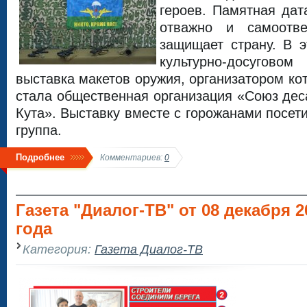
героев. Памятная дат
отважно и самоотв
защищает страну. В 
культурно-досуго
выставка макетов оружия, организатором ко
стала общественная организация «Союз деса
Кута». Выставку вместе с горожанами посет
группа.
Подробнее
Комментариев:
0
Газета "Диалог-ТВ" от 08 декабря 2
года
Категория:
Газета Диалог-ТВ