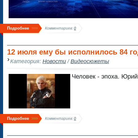
Подробнее
Комментариев:
0
12 июля ему бы исполнилось 84 го
Категория:
Новости
/
Видеосюжеты
Человек - эпоха. Юрий
Подробнее
Комментариев:
0