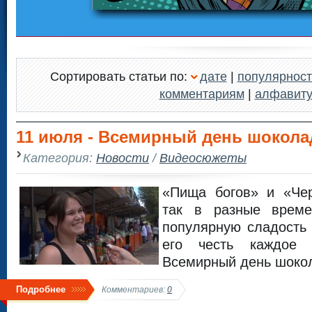
Сортировать статьи по:
дате
|
популярност
комментариям
|
алфавит
11 июля - Всемирный день шокола
Категория:
Новости
/
Видеосюжеты
«Пища богов» и «Че
так в разные врем
популярную сладость
его честь каждое
Всемирный день шоко
Подробнее
Комментариев:
0