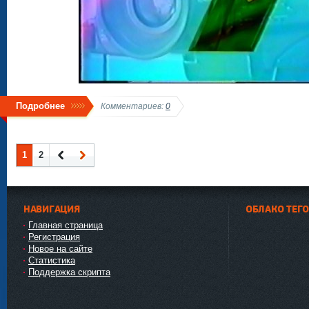
Подробнее
Комментариев:
0
1
2
Наза
Впер
д
ед
НАВИГАЦИЯ
ОБЛАКО ТЕГ
Главная страница
Регистрация
Новое на сайте
Статистика
Поддержка скрипта