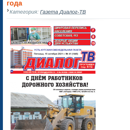
года
Категория:
Газета Диалог-ТВ