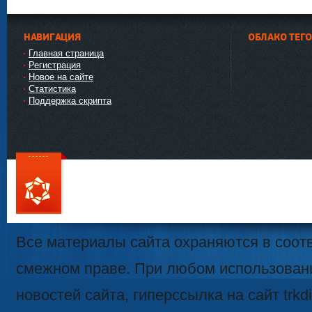
НАВИГАЦИЯ
ОБЛАКО ТЕГ
Главная страница
Регистрация
Новое на сайте
Статистика
Поддержка скрипта
111
Все материалы сайта охраняются в соотв
смежном праве. При любом использован
новостей сайта, гиперссылка на сайт trk