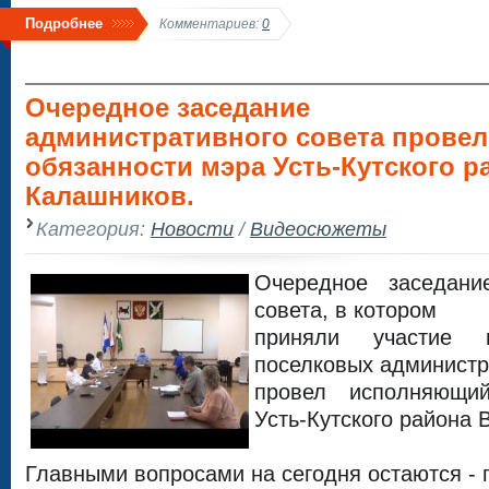
Подробнее
Комментариев:
0
Очередное заседание
административного совета прове
обязанности мэра Усть-Кутского р
Калашников.
Категория:
Новости
/
Видеосюжеты
Очередное заседани
совета, в котором
приняли участие 
поселковых администр
провел исполняющи
Усть-Кутского района
Главными вопросами на сегодня остаются - 