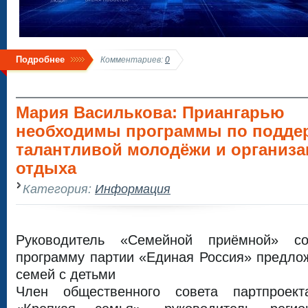
Подробнее
Комментариев:
0
Мария Василькова: Приангарью
необходимы программы по подде
талантливой молодёжи и организа
отдыха
Категория:
Информация
Руководитель «Семейной приёмной» с
программу партии «Единая Россия» предло
семей с детьми
Член общественного совета партпроек