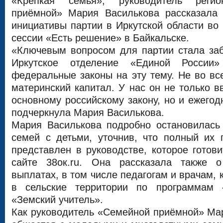
«Крепкая семья», руководитель регио
приёмной» Мария Василькова рассказала 
инициативы партии в Иркутской области во 
сессии «Есть решение» в Байкальске.
«Ключевым вопросом для партии стала заб
Иркутское отделение «Единой России»
федеральные законы на эту тему. Не во все
материнский капитал. У нас он не только в
основному российскому закону, но и ежегод
подчеркнула Мария Василькова.
Мария Василькова подробно остановилась
семей с детьми, уточнив, что полный их 
представлен в руководстве, которое готови
сайте 38ок.ru. Она рассказала также о
выплатах, в том числе педагогам и врачам, 
в сельские территории по программам 
«Земский учитель».
Как руководитель «Семейной приёмной» Ма