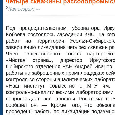
четыре скважины рассолопромыс
Категория: ---
Под председательством губернатора Ирку
Кобзева состоялось заседании КЧС, на ко
работ на территории Усолья-Сибирско
завершению ликвидация четырёх скважин р
Член общественного совета партпроек
«Чистая страна», директор Иркутског
Сибирского отделения РАН Андрей Иванов, 
работы на заброшенных промплощадках сейч
контроля со стороны аналитических лаборат
«Наш институт совместно с МГУ им. 
контрольно-аналитическими лабораториями
сопровождает все проекты Росатома в У
сообщил он. — Кроме того, что обезопа
проведены работы по ликвидации подземной