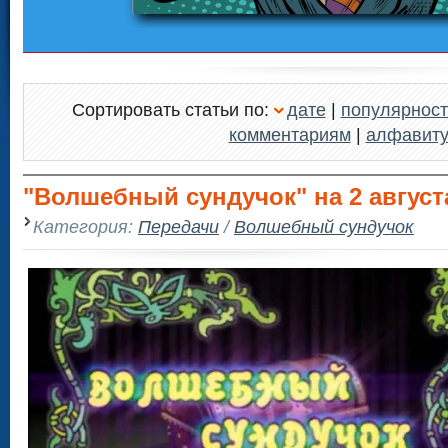
Сортировать статьи по:
дате
|
популярност
комментариям
|
алфавит
"Волшебный сундучок" на 2 август
Категория:
Передачи
/
Волшебный сундучок