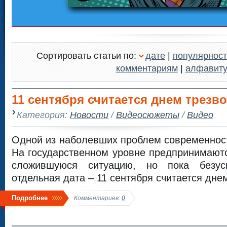
Сортировать статьи по:
дате
|
популярност
комментариям
|
алфавит
11 сентября считается днем трезво
Категория:
Новости
/
Видеосюжеты
/
Видео
Одной из наболевших проблем современност
На государственном уровне предпринимают
сложившуюся ситуацию, но пока безус
отдельная дата – 11 сентября считается дне
Подробнее
Комментариев:
0