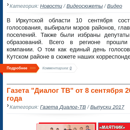
Категория:
Новости
/
Видеосюжеты
/
Видео
В Иркутской области 10 сентября сос
голосования, выбирали мэров районов, глав
поселений. Также были избраны депутат
образований. Всего в регионе прошли
компании. О том как единый день голосов
Кутском районе в сюжете наших корреспонде
Подробнее
Комментариев:
0
Газета "Диалог ТВ" от 8 сентября 2
года
Категория:
Газета Диалог-ТВ
/
Выпуски 2017