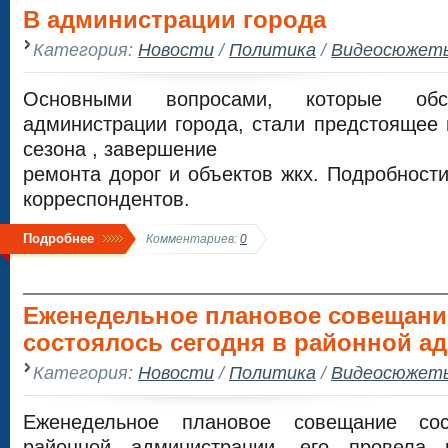
В администрации города
Категория:
Новости
/
Политика
/
Видеосюжет
Основными вопросами, которые об
администрации города, стали предстоящее 
сезона , завершение
ремонта дорог и объектов жкх. Подробност
корреспондентов.
Подробнее
Комментариев:
0
Еженедельное плановое совещани
состоялось сегодня в районной а
Категория:
Новости
/
Политика
/
Видеосюжет
Еженедельное плановое совещание сос
районной администрации, его провела