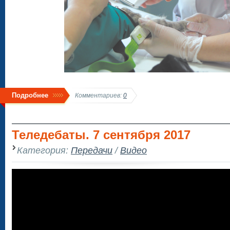
Подробнее
Комментариев:
0
Теледебаты. 7 сентября 2017
Категория:
Передачи
/
Видео