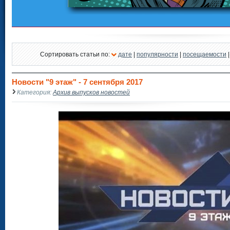
Сортировать статьи по:
дате
|
популярности
|
посещаемости
Новости "9 этаж" - 7 сентября 2017
Категория:
Архив выпусков новостей